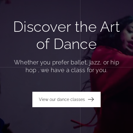
Discover the Art
of Dance
Whether you prefer ballet, jazz, or hip
hop , we have a class for you.
View our dance classes