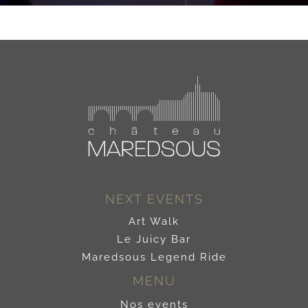
NEXT EVENTS
Art Walk
Le Juicy Bar
Maredsous Legend Ride
MENU
Nos events